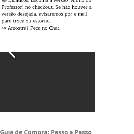
📚 Didáticos: Escolha a versão (Aluno ou
Professor) no checkout. Se não houver a
versão desejada, avisaremos por e-mail
para troca ou estorno.
👀 Amostra? Peça no Chat.
Guia de Compra: Passo a Passo