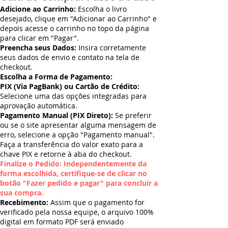
Adicione ao Carrinho:
Escolha o livro
desejado, clique em "Adicionar ao Carrinho" e
depois acesse o carrinho no topo da página
para clicar em "Pagar".
Preencha seus Dados:
Insira corretamente
seus dados de envio e contato na tela de
checkout.
Escolha a Forma de Pagamento:
PIX (Via PagBank) ou Cartão de Crédito:
Selecione uma das opções integradas para
aprovação automática.
Pagamento Manual (PIX Direto):
Se preferir
ou se o site apresentar alguma mensagem de
erro, selecione a opção "Pagamento manual".
Faça a transferência do valor exato para a
chave PIX e retorne à aba do checkout.
Finalize o Pedido: Independentemente da
forma escolhida, certifique-se de clicar no
botão "Fazer pedido e pagar" para concluir a
sua compra.
Recebimento:
Assim que o pagamento for
verificado pela nossa equipe, o arquivo 100%
digital em formato PDF será enviado