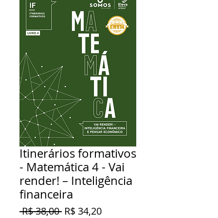
Itinerários formativos
- Matemática 4 - Vai
render! – Inteligência
financeira
Preço
Preço
 R$ 38,00 
R$ 34,20