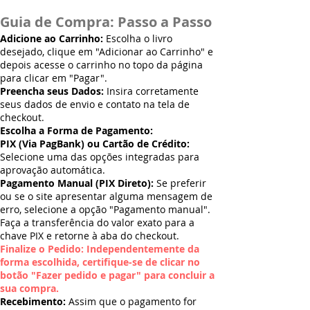
Guia de Compra: Passo a Passo
Adicione ao Carrinho:
Escolha o livro
desejado, clique em "Adicionar ao Carrinho" e
depois acesse o carrinho no topo da página
para clicar em "Pagar".
Preencha seus Dados:
Insira corretamente
seus dados de envio e contato na tela de
checkout.
Escolha a Forma de Pagamento:
PIX (Via PagBank) ou Cartão de Crédito:
Selecione uma das opções integradas para
aprovação automática.
Pagamento Manual (PIX Direto):
Se preferir
ou se o site apresentar alguma mensagem de
erro, selecione a opção "Pagamento manual".
Faça a transferência do valor exato para a
chave PIX e retorne à aba do checkout.
Finalize o Pedido: Independentemente da
forma escolhida, certifique-se de clicar no
botão "Fazer pedido e pagar" para concluir a
sua compra.
Recebimento:
Assim que o pagamento for