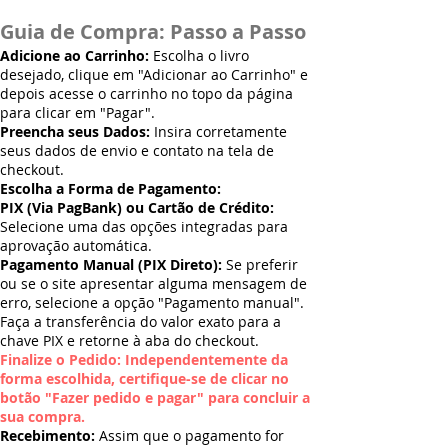
Guia de Compra: Passo a Passo
Adicione ao Carrinho:
Escolha o livro
desejado, clique em "Adicionar ao Carrinho" e
depois acesse o carrinho no topo da página
para clicar em "Pagar".
Preencha seus Dados:
Insira corretamente
seus dados de envio e contato na tela de
checkout.
Escolha a Forma de Pagamento:
PIX (Via PagBank) ou Cartão de Crédito:
Selecione uma das opções integradas para
aprovação automática.
Pagamento Manual (PIX Direto):
Se preferir
ou se o site apresentar alguma mensagem de
erro, selecione a opção "Pagamento manual".
Faça a transferência do valor exato para a
chave PIX e retorne à aba do checkout.
Finalize o Pedido: Independentemente da
forma escolhida, certifique-se de clicar no
botão "Fazer pedido e pagar" para concluir a
sua compra.
Recebimento:
Assim que o pagamento for