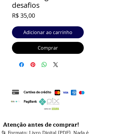
desafios
Preço
R$ 35,00
Adicionar ao carrinho
Comprar
Atenção antes de comprar!
📂 Formato: Livro Digital (PDF). Nada é