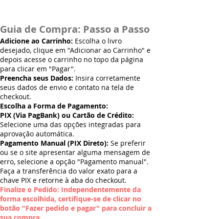
Guia de Compra: Passo a Passo
Adicione ao Carrinho:
Escolha o livro
desejado, clique em "Adicionar ao Carrinho" e
depois acesse o carrinho no topo da página
para clicar em "Pagar".
Preencha seus Dados:
Insira corretamente
seus dados de envio e contato na tela de
checkout.
Escolha a Forma de Pagamento:
PIX (Via PagBank) ou Cartão de Crédito:
Selecione uma das opções integradas para
aprovação automática.
Pagamento Manual (PIX Direto):
Se preferir
ou se o site apresentar alguma mensagem de
erro, selecione a opção "Pagamento manual".
Faça a transferência do valor exato para a
chave PIX e retorne à aba do checkout.
Finalize o Pedido: Independentemente da
forma escolhida, certifique-se de clicar no
botão "Fazer pedido e pagar" para concluir a
sua compra.