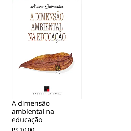
A dimensão
ambiental na
educação
Preço
R$ 10,00