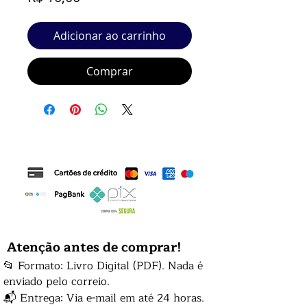
Adicionar ao carrinho
Comprar
Atenção antes de comprar!
📂 Formato: Livro Digital (PDF). Nada é
enviado pelo correio.
📬 Entrega: Via e-mail em até 24 horas.