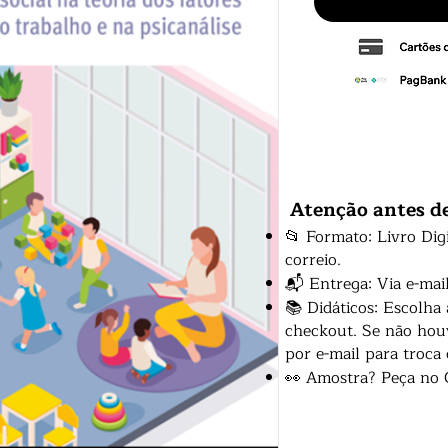
Atenção antes d
📂 Formato: Livro Dig
correio.
📬 Entrega: Via e-mai
📚 Didáticos: Escolha
checkout. Se não houv
por e-mail para troca
👀 Amostra? Peça no 