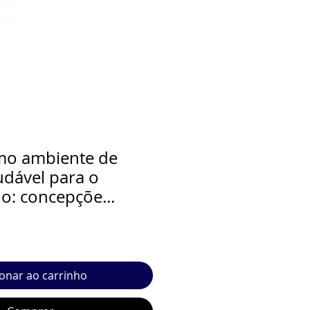
mo ambiente de
udável para o
o: concepçõe...
ionar ao carrinho