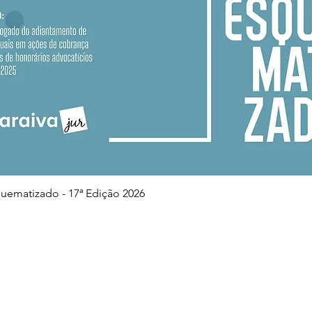
Visualização rápida
squematizado - 17ª Edição 2026