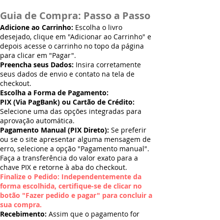
Guia de Compra: Passo a Passo
Adicione ao Carrinho:
Escolha o livro
desejado, clique em "Adicionar ao Carrinho" e
depois acesse o carrinho no topo da página
para clicar em "Pagar".
Preencha seus Dados:
Insira corretamente
seus dados de envio e contato na tela de
checkout.
Escolha a Forma de Pagamento:
PIX (Via PagBank) ou Cartão de Crédito:
Selecione uma das opções integradas para
aprovação automática.
Pagamento Manual (PIX Direto):
Se preferir
ou se o site apresentar alguma mensagem de
erro, selecione a opção "Pagamento manual".
Faça a transferência do valor exato para a
chave PIX e retorne à aba do checkout.
Finalize o Pedido: Independentemente da
forma escolhida, certifique-se de clicar no
botão "Fazer pedido e pagar" para concluir a
sua compra.
Recebimento:
Assim que o pagamento for