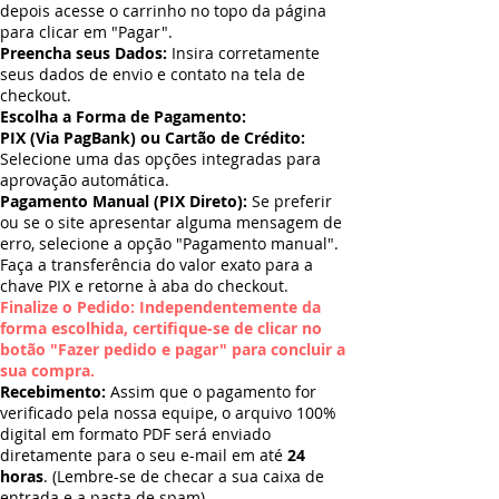
depois acesse o carrinho no topo da página
para clicar em "Pagar".
Preencha seus Dados:
Insira corretamente
seus dados de envio e contato na tela de
checkout.
Escolha a Forma de Pagamento:
PIX (Via PagBank) ou Cartão de Crédito:
Selecione uma das opções integradas para
aprovação automática.
Pagamento Manual (PIX Direto):
Se preferir
ou se o site apresentar alguma mensagem de
erro, selecione a opção "Pagamento manual".
Faça a transferência do valor exato para a
chave PIX e retorne à aba do checkout.
Finalize o Pedido: Independentemente da
forma escolhida, certifique-se de clicar no
botão "Fazer pedido e pagar" para concluir a
sua compra.
Recebimento:
Assim que o pagamento for
verificado pela nossa equipe, o arquivo 100%
digital em formato PDF será enviado
diretamente para o seu e-mail em até
24
horas
. (Lembre-se de checar a sua caixa de
entrada e a pasta de spam).