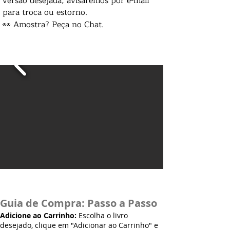
versão desejada, avisaremos por e-mail
para troca ou estorno.
👀 Amostra? Peça no Chat.
Guia de Compra: Passo a Passo
Adicione ao Carrinho:
Escolha o livro
desejado, clique em "Adicionar ao Carrinho" e