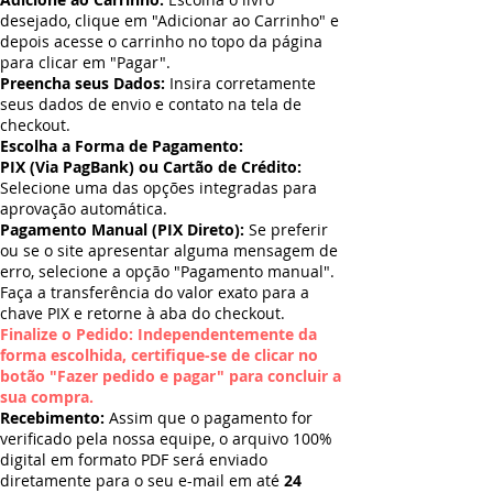
desejado, clique em "Adicionar ao Carrinho" e
depois acesse o carrinho no topo da página
para clicar em "Pagar".
Preencha seus Dados:
Insira corretamente
seus dados de envio e contato na tela de
checkout.
Escolha a Forma de Pagamento:
PIX (Via PagBank) ou Cartão de Crédito:
Selecione uma das opções integradas para
aprovação automática.
Pagamento Manual (PIX Direto):
Se preferir
ou se o site apresentar alguma mensagem de
erro, selecione a opção "Pagamento manual".
Faça a transferência do valor exato para a
chave PIX e retorne à aba do checkout.
Finalize o Pedido: Independentemente da
forma escolhida, certifique-se de clicar no
botão "Fazer pedido e pagar" para concluir a
sua compra.
Recebimento:
Assim que o pagamento for
verificado pela nossa equipe, o arquivo 100%
digital em formato PDF será enviado
diretamente para o seu e-mail em até
24