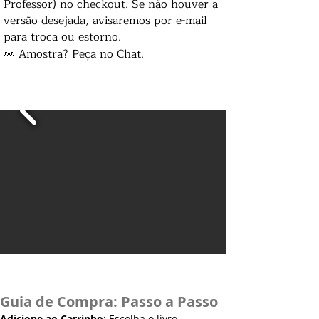
Professor) no checkout. Se não houver a
versão desejada, avisaremos por e-mail
para troca ou estorno.
👀 Amostra? Peça no Chat.
Guia de Compra: Passo a Passo
Adicione ao Carrinho:
Escolha o livro