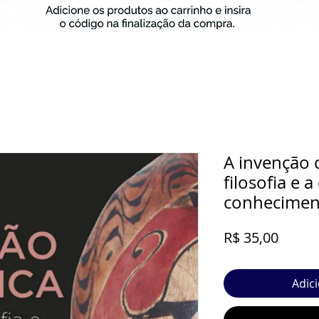
A invenção 
filosofia e 
conhecimen
Preço
R$ 35,00
Adic