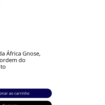
da África Gnose,
a ordem do
to
ionar ao carrinho