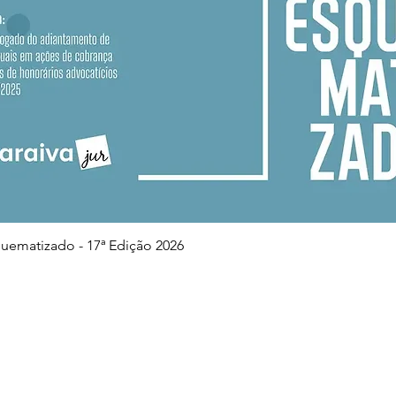
Visualização rápida
squematizado - 17ª Edição 2026