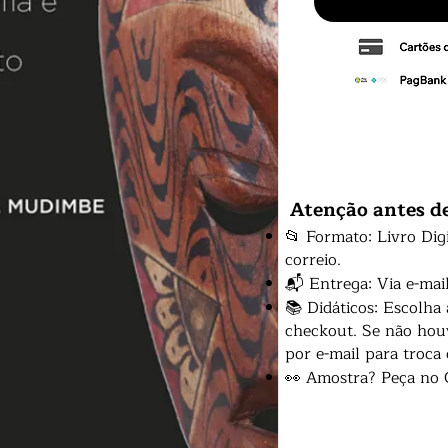
Atenção antes d
📂 Formato: Livro Dig
correio.
📬 Entrega: Via e-mai
📚 Didáticos: Escolha
checkout. Se não houv
por e-mail para troca
👀 Amostra? Peça no 