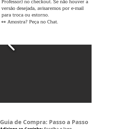
Professor) no checkout. Se não houver a
versão desejada, avisaremos por e-mail
para troca ou estorno.
👀 Amostra? Peça no Chat.
Guia de Compra: Passo a Passo
Adicione ao Carrinho:
Escolha o livro