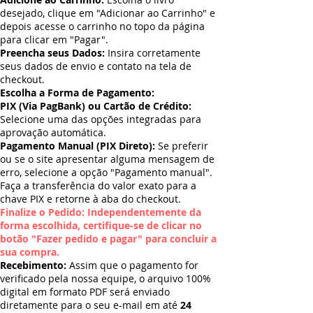
desejado, clique em "Adicionar ao Carrinho" e
depois acesse o carrinho no topo da página
para clicar em "Pagar".
Preencha seus Dados:
Insira corretamente
seus dados de envio e contato na tela de
checkout.
Escolha a Forma de Pagamento:
PIX (Via PagBank) ou Cartão de Crédito:
Selecione uma das opções integradas para
aprovação automática.
Pagamento Manual (PIX Direto):
Se preferir
ou se o site apresentar alguma mensagem de
erro, selecione a opção "Pagamento manual".
Faça a transferência do valor exato para a
chave PIX e retorne à aba do checkout.
Finalize o Pedido: Independentemente da
forma escolhida, certifique-se de clicar no
botão "Fazer pedido e pagar" para concluir a
sua compra.
Recebimento:
Assim que o pagamento for
verificado pela nossa equipe, o arquivo 100%
digital em formato PDF será enviado
diretamente para o seu e-mail em até
24