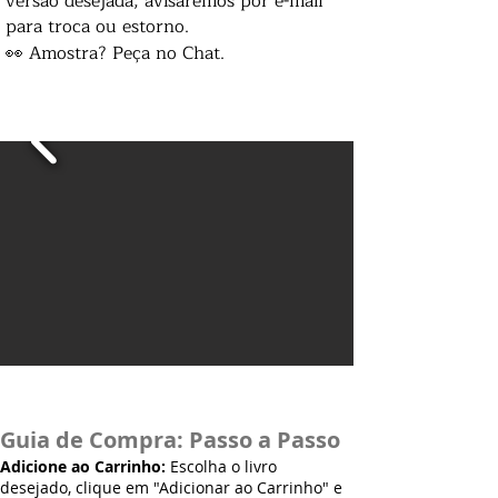
versão desejada, avisaremos por e-mail
para troca ou estorno.
👀 Amostra? Peça no Chat.
Guia de Compra: Passo a Passo
Adicione ao Carrinho:
Escolha o livro
desejado, clique em "Adicionar ao Carrinho" e