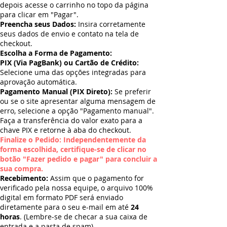
depois acesse o carrinho no topo da página
para clicar em "Pagar".
Preencha seus Dados:
Insira corretamente
seus dados de envio e contato na tela de
checkout.
Escolha a Forma de Pagamento:
PIX (Via PagBank) ou Cartão de Crédito:
Selecione uma das opções integradas para
aprovação automática.
Pagamento Manual (PIX Direto):
Se preferir
ou se o site apresentar alguma mensagem de
erro, selecione a opção "Pagamento manual".
Faça a transferência do valor exato para a
chave PIX e retorne à aba do checkout.
Finalize o Pedido: Independentemente da
forma escolhida, certifique-se de clicar no
botão "Fazer pedido e pagar" para concluir a
sua compra.
Recebimento:
Assim que o pagamento for
verificado pela nossa equipe, o arquivo 100%
digital em formato PDF será enviado
diretamente para o seu e-mail em até
24
horas
. (Lembre-se de checar a sua caixa de
entrada e a pasta de spam).