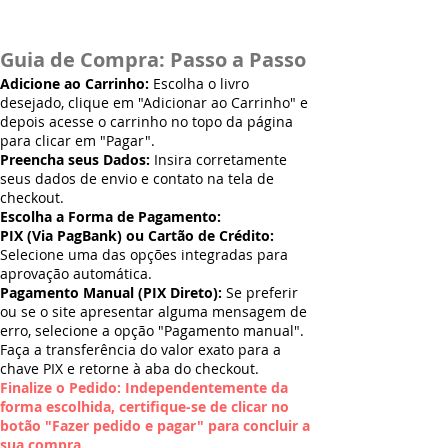
Guia de Compra: Passo a Passo
Adicione ao Carrinho:
Escolha o livro
desejado, clique em "Adicionar ao Carrinho" e
depois acesse o carrinho no topo da página
para clicar em "Pagar".
Preencha seus Dados:
Insira corretamente
seus dados de envio e contato na tela de
checkout.
Escolha a Forma de Pagamento:
PIX (Via PagBank) ou Cartão de Crédito:
Selecione uma das opções integradas para
aprovação automática.
Pagamento Manual (PIX Direto):
Se preferir
ou se o site apresentar alguma mensagem de
erro, selecione a opção "Pagamento manual".
Faça a transferência do valor exato para a
chave PIX e retorne à aba do checkout.
Finalize o Pedido: Independentemente da
forma escolhida, certifique-se de clicar no
botão "Fazer pedido e pagar" para concluir a
sua compra.