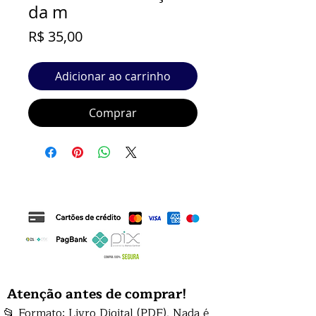
da m
Preço
R$ 35,00
Adicionar ao carrinho
Comprar
Atenção antes de comprar!
📂 Formato: Livro Digital (PDF). Nada é