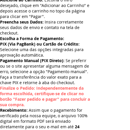
desejado, clique em "Adicionar ao Carrinho" e
depois acesse o carrinho no topo da página
para clicar em "Pagar".
Preencha seus Dados:
Insira corretamente
seus dados de envio e contato na tela de
checkout.
Escolha a Forma de Pagamento:
PIX (Via PagBank) ou Cartão de Crédito:
Selecione uma das opções integradas para
aprovação automática.
Pagamento Manual (PIX Direto):
Se preferir
ou se o site apresentar alguma mensagem de
erro, selecione a opção "Pagamento manual".
Faça a transferência do valor exato para a
chave PIX e retorne à aba do checkout.
Finalize o Pedido: Independentemente da
forma escolhida, certifique-se de clicar no
botão "Fazer pedido e pagar" para concluir a
sua compra.
Recebimento:
Assim que o pagamento for
verificado pela nossa equipe, o arquivo 100%
digital em formato PDF será enviado
diretamente para o seu e-mail em até
24