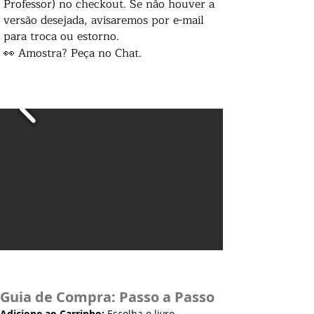
Professor) no checkout. Se não houver a
versão desejada, avisaremos por e-mail
para troca ou estorno.
👀 Amostra? Peça no Chat.
Guia de Compra: Passo a Passo
Adicione ao Carrinho:
Escolha o livro