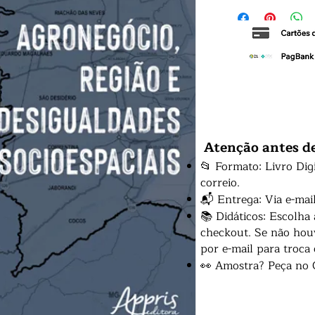
Atenção antes d
📂 Formato: Livro Dig
correio.
📬 Entrega: Via e-mai
📚 Didáticos: Escolha
checkout. Se não houv
por e-mail para troca
👀 Amostra? Peça no 