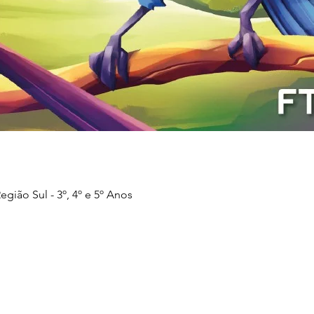
Visualização rápida
egião Sul - 3º, 4º e 5º Anos