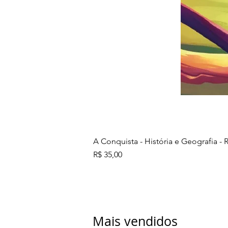
A Conquista - História e Geografia - R
Preço
R$ 35,00
Mais vendidos