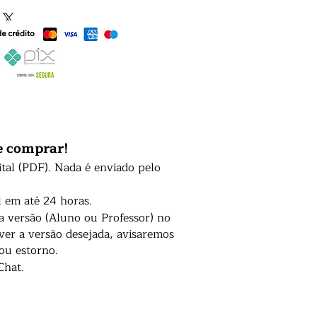
e comprar!
ital (PDF). Nada é enviado pelo
l em até 24 horas.
 a versão (Aluno ou Professor) no
er a versão desejada, avisaremos
 ou estorno.
Chat.