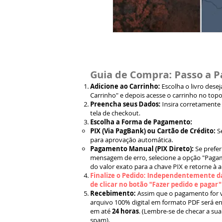
Guia de Compra: Passo a P
Adicione ao Carrinho:
Escolha o livro dese
Carrinho" e depois acesse o carrinho no topo
Preencha seus Dados:
Insira corretamente
tela de checkout.
Escolha a Forma de Pagamento:
PIX (Via PagBank) ou Cartão de Crédito:
S
para aprovação automática.
Pagamento Manual (PIX Direto):
Se prefer
mensagem de erro, selecione a opção "Pagam
do valor exato para a chave PIX e retorne à 
Finalize o Pedido: Independentemente da
de clicar no botão "Fazer pedido e pagar
Recebimento:
Assim que o pagamento for ve
arquivo 100% digital em formato PDF será en
em até
24 horas
. (Lembre-se de checar a sua
spam).