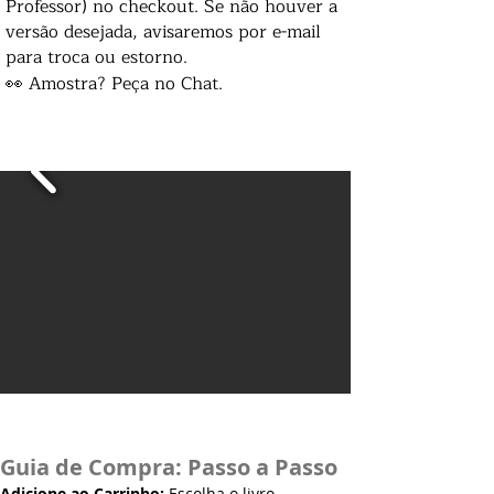
Professor) no checkout. Se não houver a
versão desejada, avisaremos por e-mail
para troca ou estorno.
👀 Amostra? Peça no Chat.
Guia de Compra: Passo a Passo
Adicione ao Carrinho:
Escolha o livro