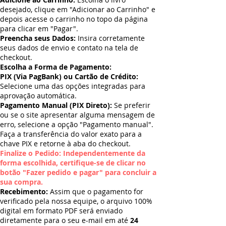
desejado, clique em "Adicionar ao Carrinho" e
depois acesse o carrinho no topo da página
para clicar em "Pagar".
Preencha seus Dados:
Insira corretamente
seus dados de envio e contato na tela de
checkout.
Escolha a Forma de Pagamento:
PIX (Via PagBank) ou Cartão de Crédito:
Selecione uma das opções integradas para
aprovação automática.
Pagamento Manual (PIX Direto):
Se preferir
ou se o site apresentar alguma mensagem de
erro, selecione a opção "Pagamento manual".
Faça a transferência do valor exato para a
chave PIX e retorne à aba do checkout.
Finalize o Pedido: Independentemente da
forma escolhida, certifique-se de clicar no
botão "Fazer pedido e pagar" para concluir a
sua compra.
Recebimento:
Assim que o pagamento for
verificado pela nossa equipe, o arquivo 100%
digital em formato PDF será enviado
diretamente para o seu e-mail em até
24