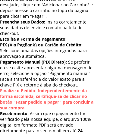
desejado, clique em "Adicionar ao Carrinho" e
depois acesse o carrinho no topo da página
para clicar em "Pagar".
Preencha seus Dados:
Insira corretamente
seus dados de envio e contato na tela de
checkout.
Escolha a Forma de Pagamento:
PIX (Via PagBank) ou Cartão de Crédito:
Selecione uma das opções integradas para
aprovação automática.
Pagamento Manual (PIX Direto):
Se preferir
ou se o site apresentar alguma mensagem de
erro, selecione a opção "Pagamento manual".
Faça a transferência do valor exato para a
chave PIX e retorne à aba do checkout.
Finalize o Pedido: Independentemente da
forma escolhida, certifique-se de clicar no
botão "Fazer pedido e pagar" para concluir a
sua compra.
Recebimento:
Assim que o pagamento for
verificado pela nossa equipe, o arquivo 100%
digital em formato PDF será enviado
diretamente para o seu e-mail em até
24