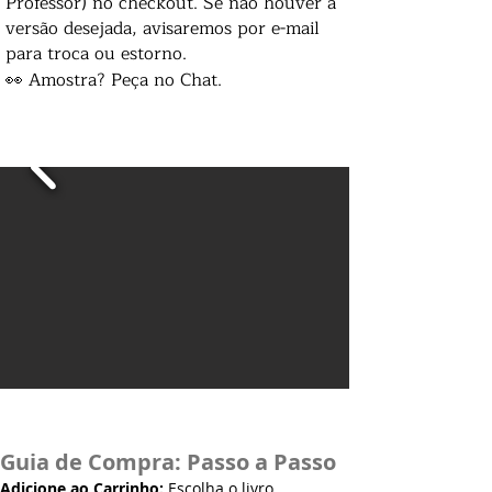
Professor) no checkout. Se não houver a
versão desejada, avisaremos por e-mail
para troca ou estorno.
👀 Amostra? Peça no Chat.
Guia de Compra: Passo a Passo
Adicione ao Carrinho:
Escolha o livro