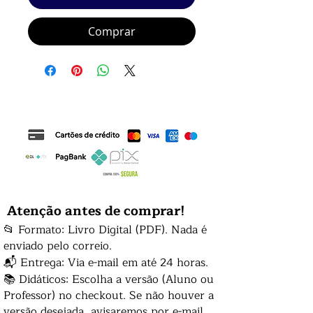
Comprar
Atenção antes de comprar!
📂 Formato: Livro Digital (PDF). Nada é
enviado pelo correio.
📬 Entrega: Via e-mail em até 24 horas.
📚 Didáticos: Escolha a versão (Aluno ou
Professor) no checkout. Se não houver a
versão desejada, avisaremos por e-mail