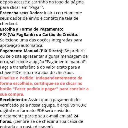
depois acesse o carrinho no topo da página
para clicar em "Pagar".
Preencha seus Dados:
Insira corretamente
seus dados de envio e contato na tela de
checkout.
Escolha a Forma de Pagamento:
PIX (Via PagBank) ou Cartão de Crédito:
Selecione uma das opções integradas para
aprovação automática.
Pagamento Manual (PIX Direto):
Se preferir
ou se o site apresentar alguma mensagem de
erro, selecione a opção "Pagamento manual".
Faça a transferência do valor exato para a
chave PIX e retorne à aba do checkout.
Finalize o Pedido: Independentemente da
forma escolhida, certifique-se de clicar no
botão "Fazer pedido e pagar" para concluir a
sua compra.
Recebimento:
Assim que o pagamento for
verificado pela nossa equipe, o arquivo 100%
digital em formato PDF será enviado
diretamente para o seu e-mail em até
24
horas
. (Lembre-se de checar a sua caixa de
entrada e a pasta de spam).