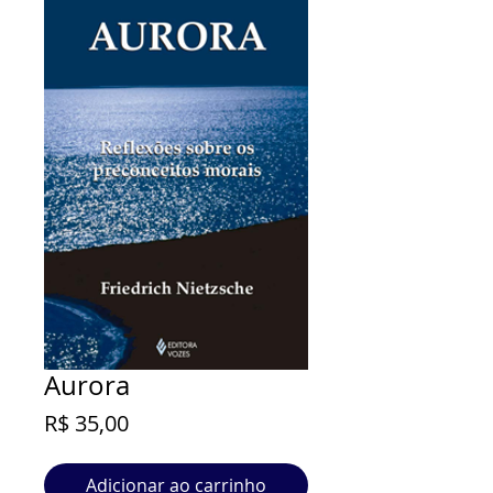
Aurora
Preço
R$ 35,00
Adicionar ao carrinho