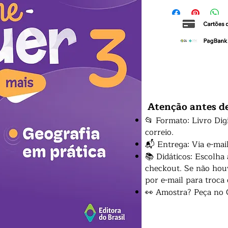
Atenção antes d
📂 Formato: Livro Dig
correio.
📬 Entrega: Via e-mai
📚 Didáticos: Escolha
checkout. Se não houv
por e-mail para troca
👀 Amostra? Peça no 