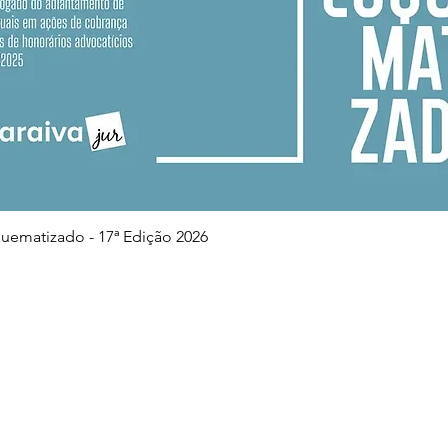
Visualização rápida
squematizado - 17ª Edição 2026