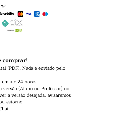
e comprar!
ital (PDF). Nada é enviado pelo
l em até 24 horas.
 a versão (Aluno ou Professor) no
er a versão desejada, avisaremos
 ou estorno.
Chat.