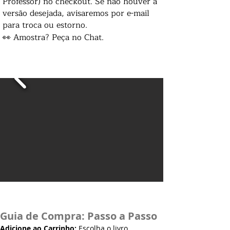
Professor) no checkout. Se não houver a
versão desejada, avisaremos por e-mail
para troca ou estorno.
👀 Amostra? Peça no Chat.
Guia de Compra: Passo a Passo
Adicione ao Carrinho:
Escolha o livro