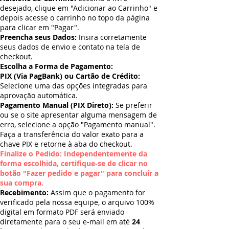
desejado, clique em "Adicionar ao Carrinho" e
depois acesse o carrinho no topo da página
para clicar em "Pagar".
Preencha seus Dados:
Insira corretamente
seus dados de envio e contato na tela de
checkout.
Escolha a Forma de Pagamento:
PIX (Via PagBank) ou Cartão de Crédito:
Selecione uma das opções integradas para
aprovação automática.
Pagamento Manual (PIX Direto):
Se preferir
ou se o site apresentar alguma mensagem de
erro, selecione a opção "Pagamento manual".
Faça a transferência do valor exato para a
chave PIX e retorne à aba do checkout.
Finalize o Pedido: Independentemente da
forma escolhida, certifique-se de clicar no
botão "Fazer pedido e pagar" para concluir a
sua compra.
Recebimento:
Assim que o pagamento for
verificado pela nossa equipe, o arquivo 100%
digital em formato PDF será enviado
diretamente para o seu e-mail em até
24