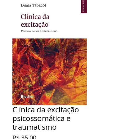
Clínica da excitação
psicossomática e
traumatismo
Preço
R$ 35,00