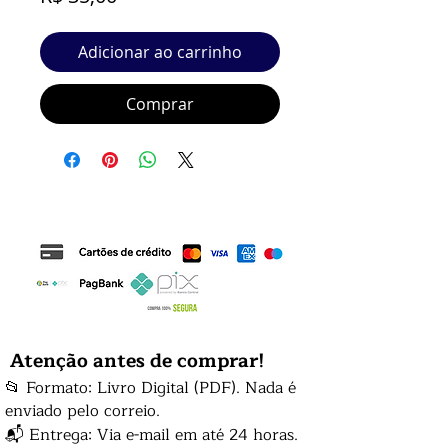
Adicionar ao carrinho
Comprar
Atenção antes de comprar!
📂 Formato: Livro Digital (PDF). Nada é
enviado pelo correio.
📬 Entrega: Via e-mail em até 24 horas.