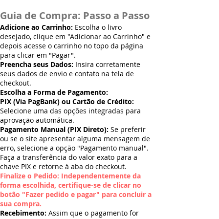
Guia de Compra: Passo a Passo
Adicione ao Carrinho:
Escolha o livro
desejado, clique em "Adicionar ao Carrinho" e
depois acesse o carrinho no topo da página
para clicar em "Pagar".
Preencha seus Dados:
Insira corretamente
seus dados de envio e contato na tela de
checkout.
Escolha a Forma de Pagamento:
PIX (Via PagBank) ou Cartão de Crédito:
Selecione uma das opções integradas para
aprovação automática.
Pagamento Manual (PIX Direto):
Se preferir
ou se o site apresentar alguma mensagem de
erro, selecione a opção "Pagamento manual".
Faça a transferência do valor exato para a
chave PIX e retorne à aba do checkout.
Finalize o Pedido: Independentemente da
forma escolhida, certifique-se de clicar no
botão "Fazer pedido e pagar" para concluir a
sua compra.
Recebimento:
Assim que o pagamento for