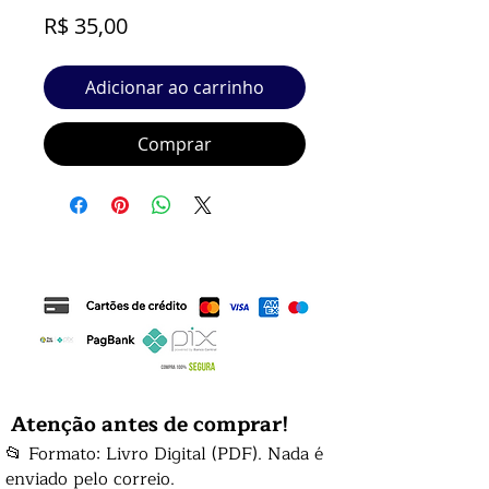
Preço
R$ 35,00
Adicionar ao carrinho
Comprar
Atenção antes de comprar!
📂 Formato: Livro Digital (PDF). Nada é
enviado pelo correio.