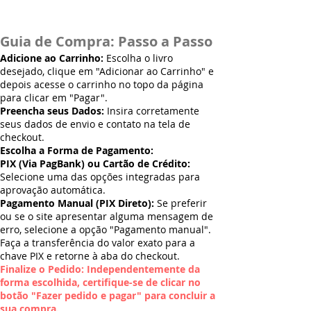
Guia de Compra: Passo a Passo
Adicione ao Carrinho:
Escolha o livro
desejado, clique em "Adicionar ao Carrinho" e
depois acesse o carrinho no topo da página
para clicar em "Pagar".
Preencha seus Dados:
Insira corretamente
seus dados de envio e contato na tela de
checkout.
Escolha a Forma de Pagamento:
PIX (Via PagBank) ou Cartão de Crédito:
Selecione uma das opções integradas para
aprovação automática.
Pagamento Manual (PIX Direto):
Se preferir
ou se o site apresentar alguma mensagem de
erro, selecione a opção "Pagamento manual".
Faça a transferência do valor exato para a
chave PIX e retorne à aba do checkout.
Finalize o Pedido: Independentemente da
forma escolhida, certifique-se de clicar no
botão "Fazer pedido e pagar" para concluir a
sua compra.