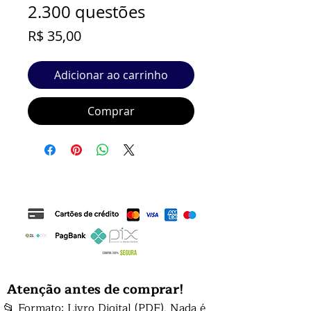
2.300 questões
Preço
R$ 35,00
Adicionar ao carrinho
Comprar
Atenção antes de comprar!
📂 Formato: Livro Digital (PDF). Nada é