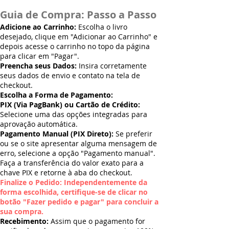
Guia de Compra: Passo a Passo
Adicione ao Carrinho:
Escolha o livro
desejado, clique em "Adicionar ao Carrinho" e
depois acesse o carrinho no topo da página
para clicar em "Pagar".
Preencha seus Dados:
Insira corretamente
seus dados de envio e contato na tela de
checkout.
Escolha a Forma de Pagamento:
PIX (Via PagBank) ou Cartão de Crédito:
Selecione uma das opções integradas para
aprovação automática.
Pagamento Manual (PIX Direto):
Se preferir
ou se o site apresentar alguma mensagem de
erro, selecione a opção "Pagamento manual".
Faça a transferência do valor exato para a
chave PIX e retorne à aba do checkout.
Finalize o Pedido: Independentemente da
forma escolhida, certifique-se de clicar no
botão "Fazer pedido e pagar" para concluir a
sua compra.
Recebimento:
Assim que o pagamento for