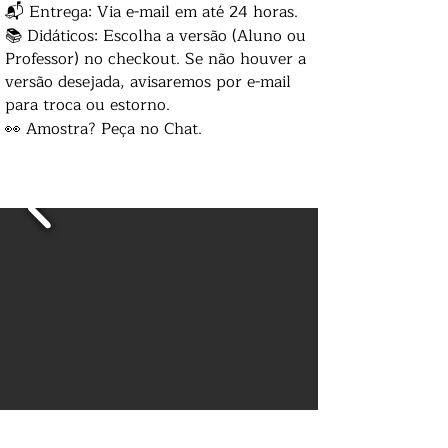
📬 Entrega: Via e-mail em até 24 horas.
📚 Didáticos: Escolha a versão (Aluno ou
Professor) no checkout. Se não houver a
versão desejada, avisaremos por e-mail
para troca ou estorno.
👀 Amostra? Peça no Chat.