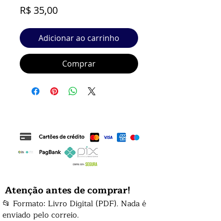
Preço
R$ 35,00
Adicionar ao carrinho
Comprar
Atenção antes de comprar!
📂 Formato: Livro Digital (PDF). Nada é
enviado pelo correio.