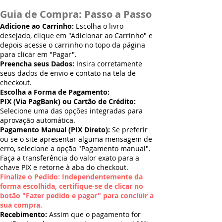
Guia de Compra: Passo a Passo
Adicione ao Carrinho:
Escolha o livro
desejado, clique em "Adicionar ao Carrinho" e
depois acesse o carrinho no topo da página
para clicar em "Pagar".
Preencha seus Dados:
Insira corretamente
seus dados de envio e contato na tela de
checkout.
Escolha a Forma de Pagamento:
PIX (Via PagBank) ou Cartão de Crédito:
Selecione uma das opções integradas para
aprovação automática.
Pagamento Manual (PIX Direto):
Se preferir
ou se o site apresentar alguma mensagem de
erro, selecione a opção "Pagamento manual".
Faça a transferência do valor exato para a
chave PIX e retorne à aba do checkout.
Finalize o Pedido: Independentemente da
forma escolhida, certifique-se de clicar no
botão "Fazer pedido e pagar" para concluir a
sua compra.
Recebimento:
Assim que o pagamento for