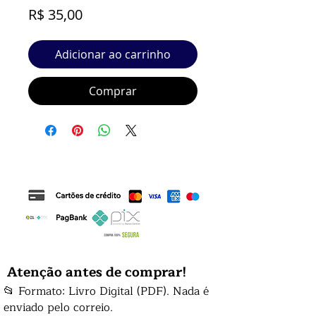
Preço
R$ 35,00
Adicionar ao carrinho
Comprar
Atenção antes de comprar!
📂 Formato: Livro Digital (PDF). Nada é
enviado pelo correio.