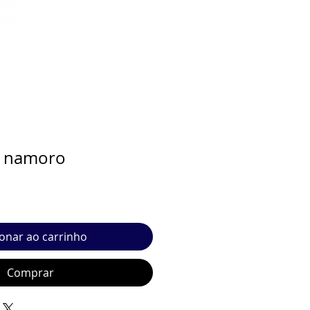
e namoro
ionar ao carrinho
Comprar