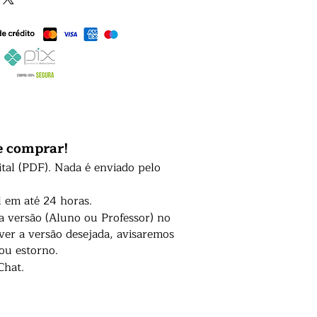
e comprar!
ital (PDF). Nada é enviado pelo
l em até 24 horas.
 a versão (Aluno ou Professor) no
er a versão desejada, avisaremos
 ou estorno.
Chat.