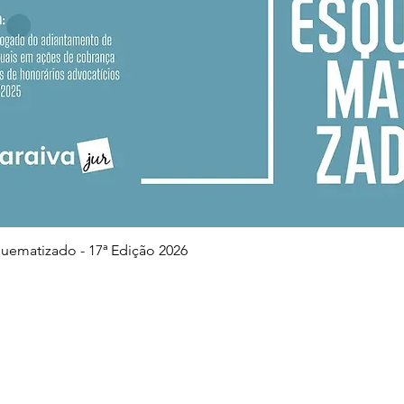
Visualização rápida
squematizado - 17ª Edição 2026