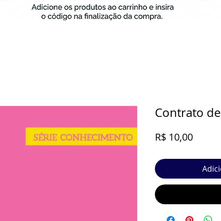
Contrato d
Preço
R$ 10,00
Adic