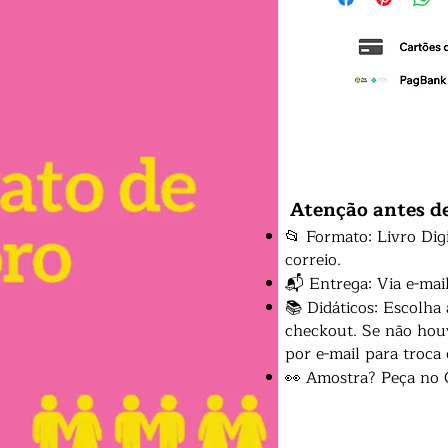
Atenção antes d
📂 Formato: Livro Dig
correio.
📬 Entrega: Via e-mai
📚 Didáticos: Escolha
checkout. Se não houv
por e-mail para troca
👀 Amostra? Peça no 