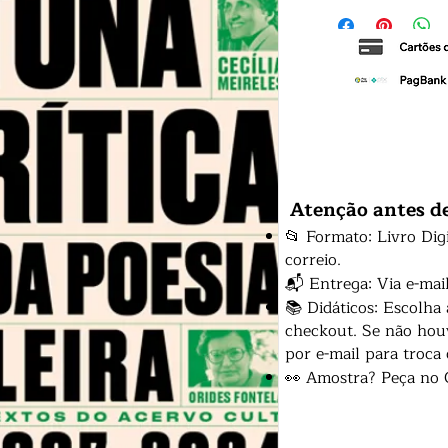
Atenção antes d
📂 Formato: Livro Dig
correio.
📬 Entrega: Via e-mai
📚 Didáticos: Escolha
checkout. Se não houv
por e-mail para troca
👀 Amostra? Peça no 