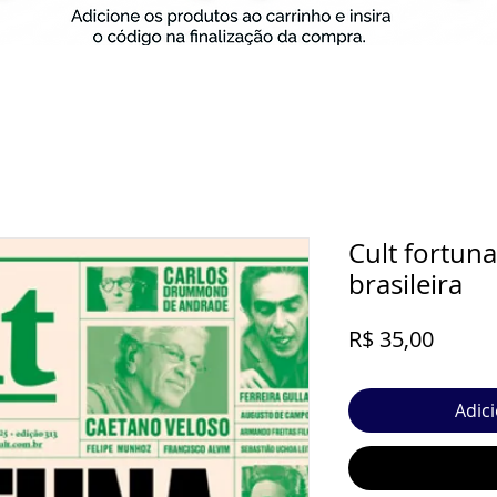
Cult fortuna
brasileira
Preço
R$ 35,00
Adic