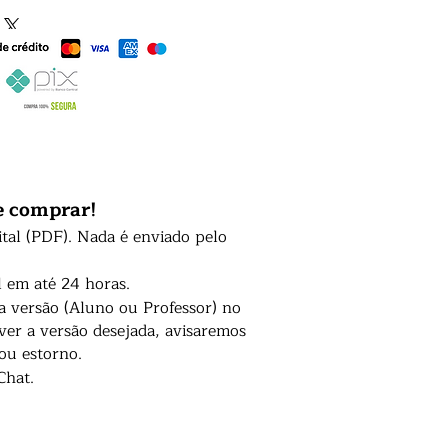
e comprar!
ital (PDF). Nada é enviado pelo
l em até 24 horas.
 a versão (Aluno ou Professor) no
er a versão desejada, avisaremos
 ou estorno.
Chat.