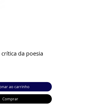
 crítica da poesia
ionar ao carrinho
Comprar