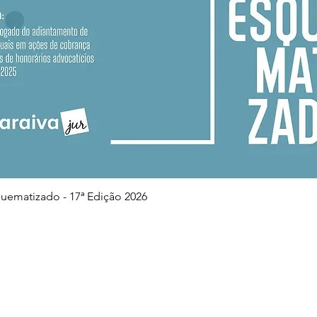
Visualização rápida
squematizado - 17ª Edição 2026