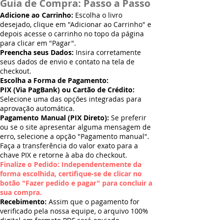
Guia de Compra: Passo a Passo
Adicione ao Carrinho:
Escolha o livro
desejado, clique em "Adicionar ao Carrinho" e
depois acesse o carrinho no topo da página
para clicar em "Pagar".
Preencha seus Dados:
Insira corretamente
seus dados de envio e contato na tela de
checkout.
Escolha a Forma de Pagamento:
PIX (Via PagBank) ou Cartão de Crédito:
Selecione uma das opções integradas para
aprovação automática.
Pagamento Manual (PIX Direto):
Se preferir
ou se o site apresentar alguma mensagem de
erro, selecione a opção "Pagamento manual".
Faça a transferência do valor exato para a
chave PIX e retorne à aba do checkout.
Finalize o Pedido: Independentemente da
forma escolhida, certifique-se de clicar no
botão "Fazer pedido e pagar" para concluir a
sua compra.
Recebimento:
Assim que o pagamento for
verificado pela nossa equipe, o arquivo 100%