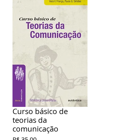
Curso básico de
teorias da
comunicação
Preço
R$ 35,00