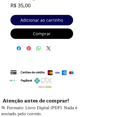
Preço
R$ 35,00
Adicionar ao carrinho
Comprar
Atenção antes de comprar!
📂 Formato: Livro Digital (PDF). Nada é
enviado pelo correio.