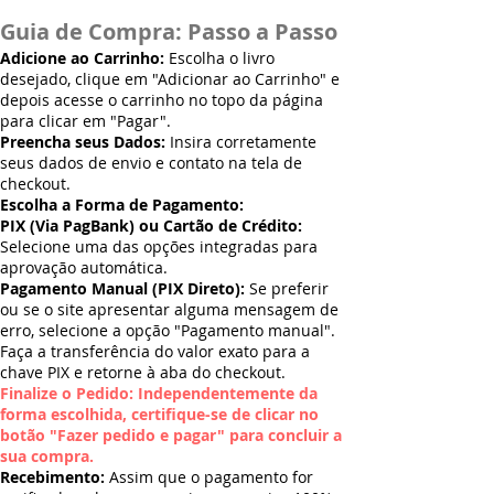
Guia de Compra: Passo a Passo
Adicione ao Carrinho:
Escolha o livro
desejado, clique em "Adicionar ao Carrinho" e
depois acesse o carrinho no topo da página
para clicar em "Pagar".
Preencha seus Dados:
Insira corretamente
seus dados de envio e contato na tela de
checkout.
Escolha a Forma de Pagamento:
PIX (Via PagBank) ou Cartão de Crédito:
Selecione uma das opções integradas para
aprovação automática.
Pagamento Manual (PIX Direto):
Se preferir
ou se o site apresentar alguma mensagem de
erro, selecione a opção "Pagamento manual".
Faça a transferência do valor exato para a
chave PIX e retorne à aba do checkout.
Finalize o Pedido: Independentemente da
forma escolhida, certifique-se de clicar no
botão "Fazer pedido e pagar" para concluir a
sua compra.
Recebimento:
Assim que o pagamento for