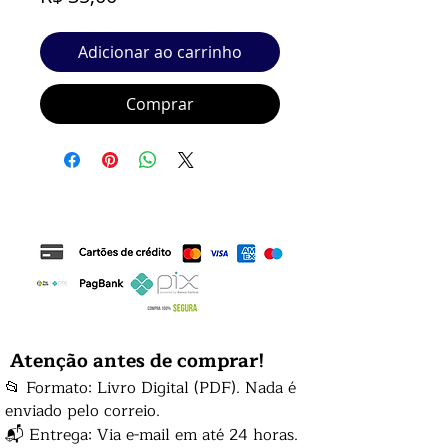
Adicionar ao carrinho
Comprar
Atenção antes de comprar!
📂 Formato: Livro Digital (PDF). Nada é
enviado pelo correio.
📬 Entrega: Via e-mail em até 24 horas.