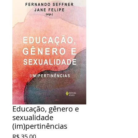
Educação, gênero e
sexualidade
(im)pertinências
Preço
R$ 35,00