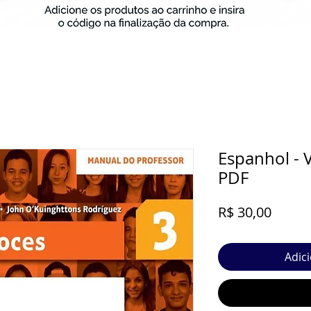
Espanhol - V
PDF
Preço
R$ 30,00
Adic