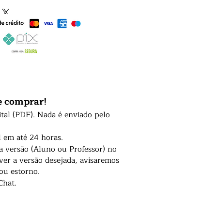
e comprar!
ital (PDF). Nada é enviado pelo
l em até 24 horas.
 a versão (Aluno ou Professor) no
er a versão desejada, avisaremos
 ou estorno.
Chat.