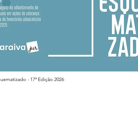
Visualização rápida
squematizado - 17ª Edição 2026