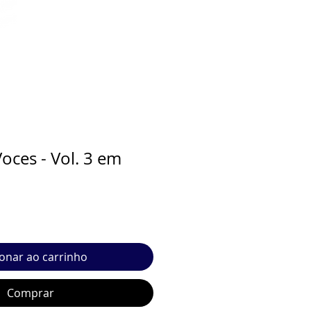
oces - Vol. 3 em
ionar ao carrinho
Comprar