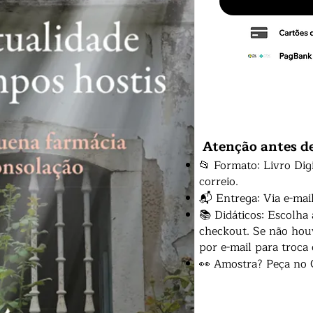
Atenção antes d
📂 Formato: Livro Dig
correio.
📬 Entrega: Via e-mai
📚 Didáticos: Escolha
checkout. Se não houv
por e-mail para troca
👀 Amostra? Peça no 