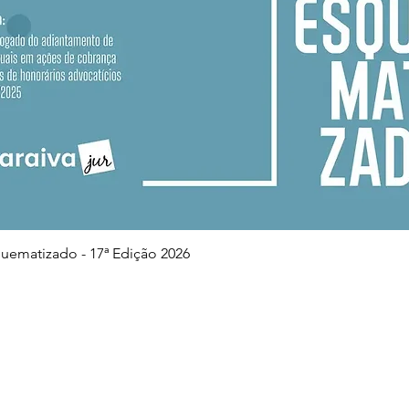
Visualização rápida
squematizado - 17ª Edição 2026