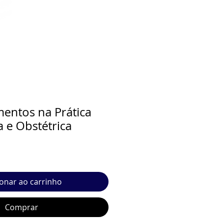
entos na Prática
a e Obstétrica
ionar ao carrinho
Comprar