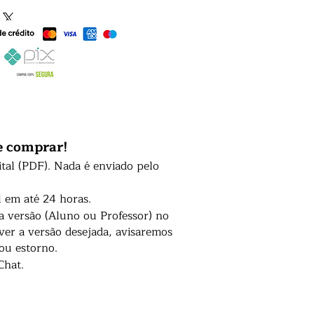
e comprar!
ital (PDF). Nada é enviado pelo
l em até 24 horas.
 a versão (Aluno ou Professor) no
er a versão desejada, avisaremos
 ou estorno.
Chat.