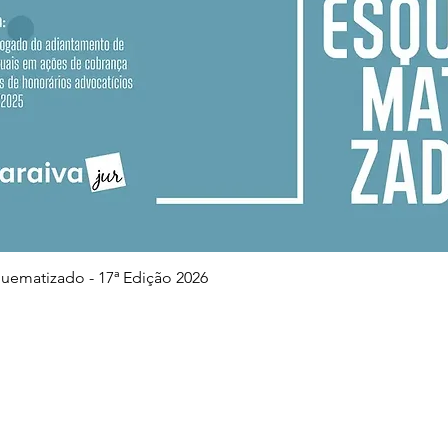
Visualização rápida
squematizado - 17ª Edição 2026