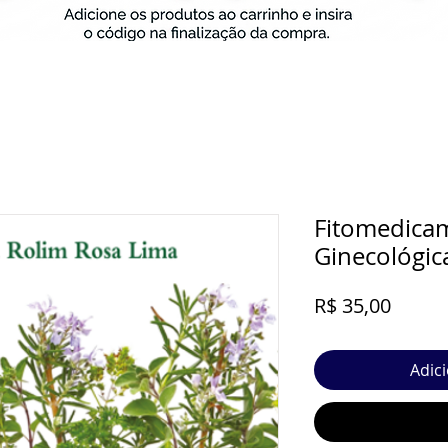
Fitomedicam
Ginecológic
Preço
R$ 35,00
Adic