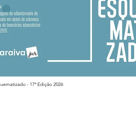
Visualização rápida
squematizado - 17ª Edição 2026