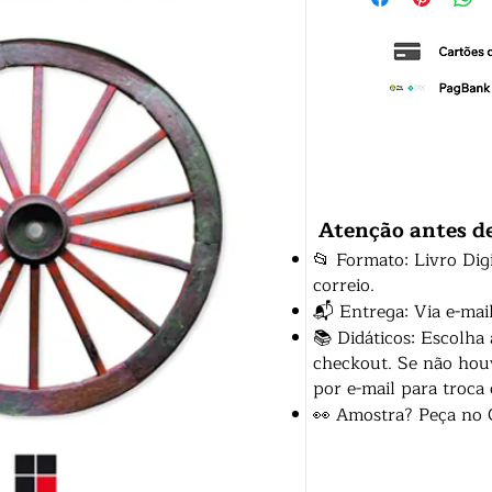
Atenção antes d
📂 Formato: Livro Dig
correio.
📬 Entrega: Via e-mai
📚 Didáticos: Escolha
checkout. Se não houv
por e-mail para troca
👀 Amostra? Peça no 