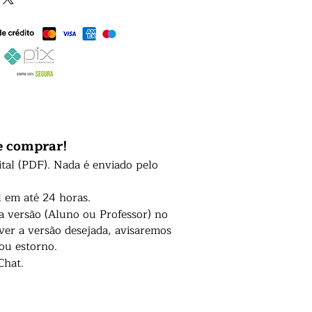
e comprar!
ital (PDF). Nada é enviado pelo
l em até 24 horas.
 a versão (Aluno ou Professor) no
er a versão desejada, avisaremos
 ou estorno.
Chat.