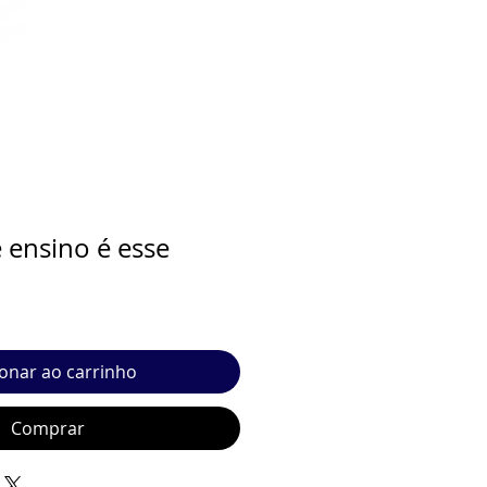
 ensino é esse
ionar ao carrinho
Comprar