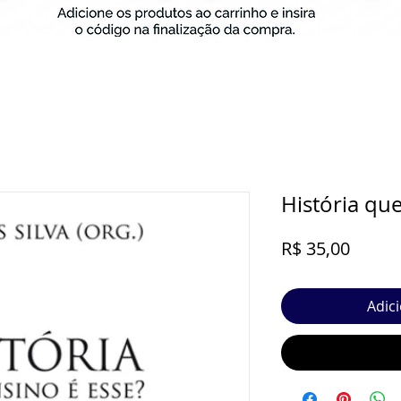
História que
Preço
R$ 35,00
Adic