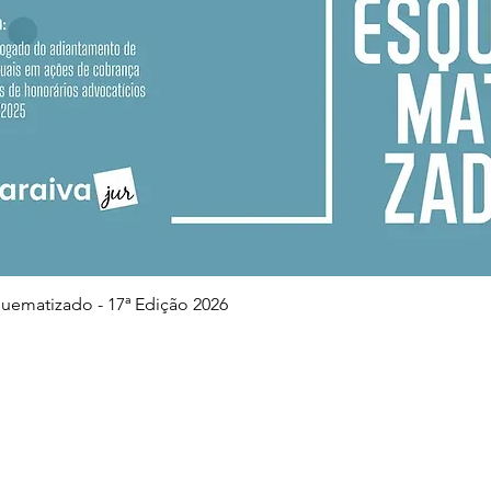
Visualização rápida
squematizado - 17ª Edição 2026