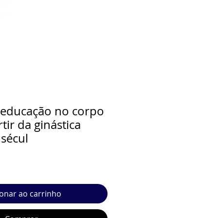
 educação no corpo
tir da ginástica
 sécul
ionar ao carrinho