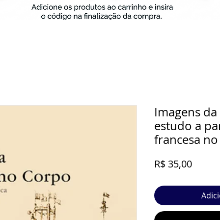
Imagens da
estudo a par
francesa no
Preço
R$ 35,00
Adic