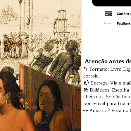
Atenção antes d
📂 Formato: Livro Dig
correio.
📬 Entrega: Via e-mai
📚 Didáticos: Escolha
checkout. Se não houv
por e-mail para troca
👀 Amostra? Peça no 