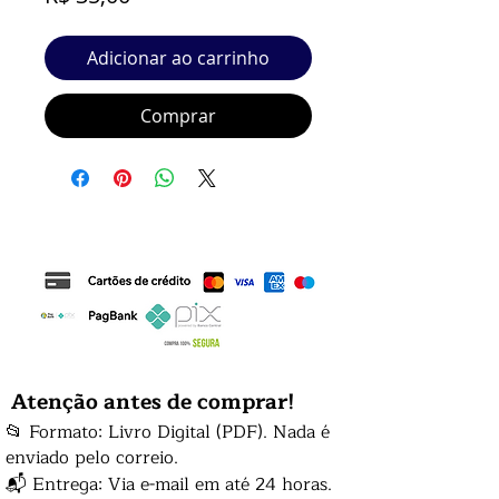
Adicionar ao carrinho
Comprar
Atenção antes de comprar!
📂 Formato: Livro Digital (PDF). Nada é
enviado pelo correio.
📬 Entrega: Via e-mail em até 24 horas.