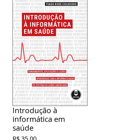
Introdução à
informática em
saúde
Preço
R$ 35,00