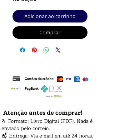
Adicionar ao carrinho
Comprar
Atenção antes de comprar!
📂 Formato: Livro Digital (PDF). Nada é
enviado pelo correio.
📬 Entrega: Via e-mail em até 24 horas.