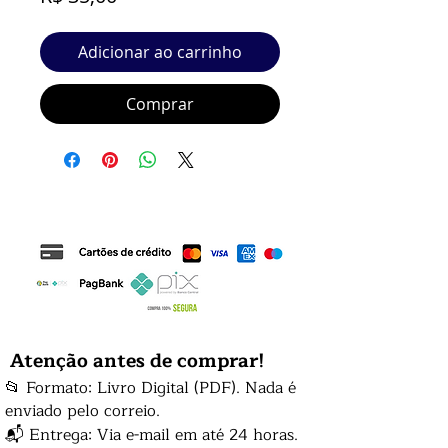
Adicionar ao carrinho
Comprar
Atenção antes de comprar!
📂 Formato: Livro Digital (PDF). Nada é
enviado pelo correio.
📬 Entrega: Via e-mail em até 24 horas.