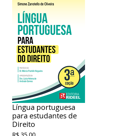
Língua portuguesa
para estudantes de
Direito
Preço
R$ 35,00