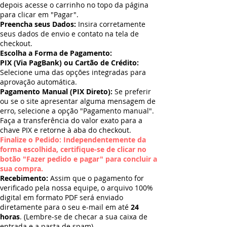
depois acesse o carrinho no topo da página
para clicar em "Pagar".
Preencha seus Dados:
Insira corretamente
seus dados de envio e contato na tela de
checkout.
Escolha a Forma de Pagamento:
PIX (Via PagBank) ou Cartão de Crédito:
Selecione uma das opções integradas para
aprovação automática.
Pagamento Manual (PIX Direto):
Se preferir
ou se o site apresentar alguma mensagem de
erro, selecione a opção "Pagamento manual".
Faça a transferência do valor exato para a
chave PIX e retorne à aba do checkout.
Finalize o Pedido: Independentemente da
forma escolhida, certifique-se de clicar no
botão "Fazer pedido e pagar" para concluir a
sua compra.
Recebimento:
Assim que o pagamento for
verificado pela nossa equipe, o arquivo 100%
digital em formato PDF será enviado
diretamente para o seu e-mail em até
24
horas
. (Lembre-se de checar a sua caixa de
entrada e a pasta de spam).