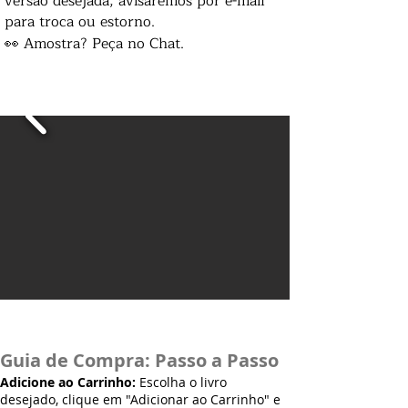
versão desejada, avisaremos por e-mail
para troca ou estorno.
👀 Amostra? Peça no Chat.
Guia de Compra: Passo a Passo
Adicione ao Carrinho:
Escolha o livro
desejado, clique em "Adicionar ao Carrinho" e