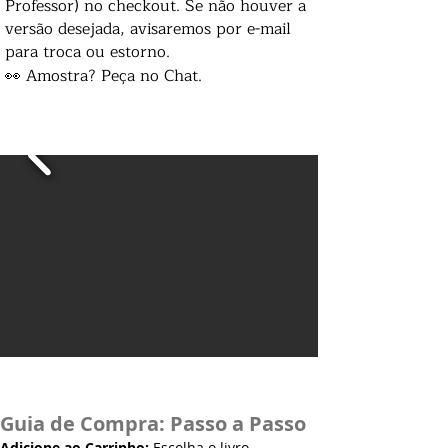
Professor) no checkout. Se não houver a
versão desejada, avisaremos por e-mail
para troca ou estorno.
👀 Amostra? Peça no Chat.
Guia de Compra: Passo a Passo
Adicione ao Carrinho:
Escolha o livro