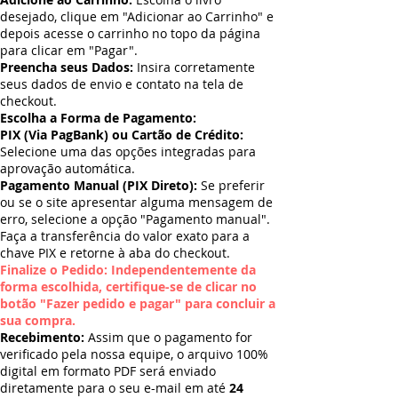
desejado, clique em "Adicionar ao Carrinho" e
depois acesse o carrinho no topo da página
para clicar em "Pagar".
Preencha seus Dados:
Insira corretamente
seus dados de envio e contato na tela de
checkout.
Escolha a Forma de Pagamento:
PIX (Via PagBank) ou Cartão de Crédito:
Selecione uma das opções integradas para
aprovação automática.
Pagamento Manual (PIX Direto):
Se preferir
ou se o site apresentar alguma mensagem de
erro, selecione a opção "Pagamento manual".
Faça a transferência do valor exato para a
chave PIX e retorne à aba do checkout.
Finalize o Pedido: Independentemente da
forma escolhida, certifique-se de clicar no
botão "Fazer pedido e pagar" para concluir a
sua compra.
Recebimento:
Assim que o pagamento for
verificado pela nossa equipe, o arquivo 100%
digital em formato PDF será enviado
diretamente para o seu e-mail em até
24