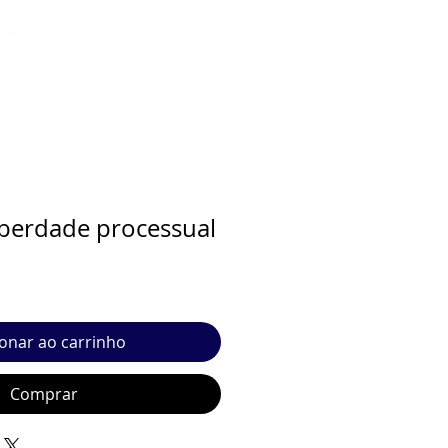
liberdade processual
ionar ao carrinho
Comprar