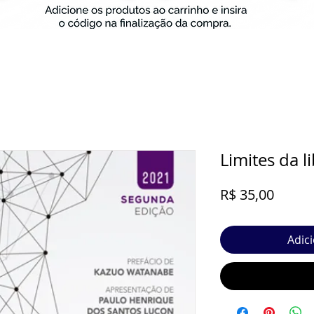
Limites da 
Preço
R$ 35,00
Adic