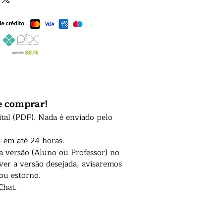
e comprar!
ital (PDF). Nada é enviado pelo
l em até 24 horas.
 a versão (Aluno ou Professor) no
er a versão desejada, avisaremos
 ou estorno.
Chat.