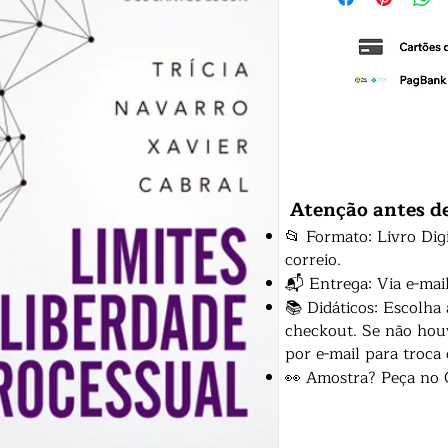
Atenção antes d
📂 Formato: Livro Dig
correio.
📬 Entrega: Via e-mai
📚 Didáticos: Escolha
checkout. Se não houv
por e-mail para troca
👀 Amostra? Peça no 