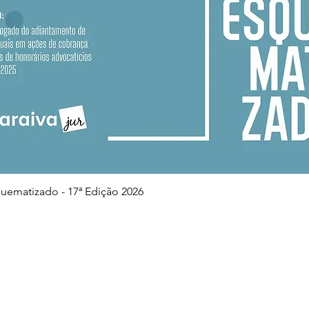
Visualização rápida
squematizado - 17ª Edição 2026