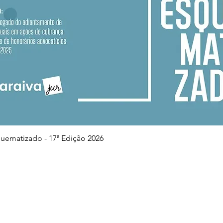
Visualização rápida
squematizado - 17ª Edição 2026