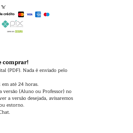
e comprar!
ital (PDF). Nada é enviado pelo
l em até 24 horas.
 a versão (Aluno ou Professor) no
er a versão desejada, avisaremos
 ou estorno.
Chat.