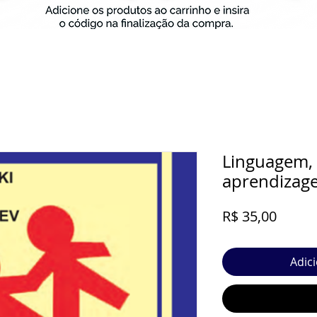
Linguagem,
aprendizag
Preço
R$ 35,00
Adic