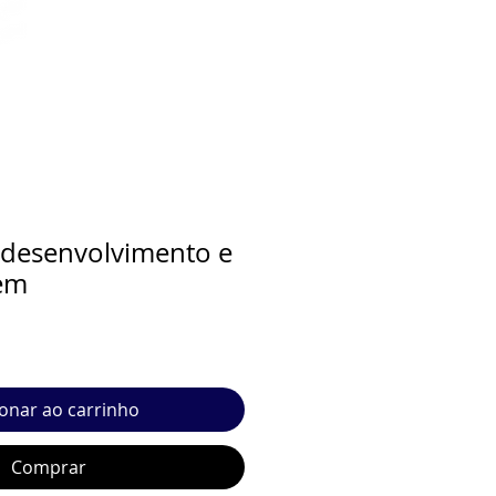
 desenvolvimento e
em
ionar ao carrinho
Comprar