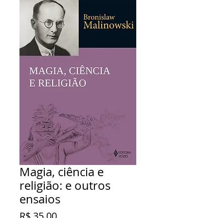
Magia, ciência e
religião: e outros
ensaios
Preço
R$ 35,00