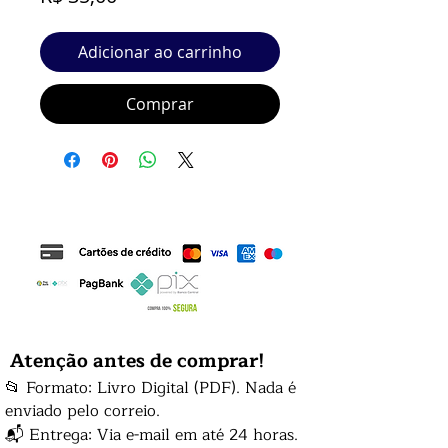
Adicionar ao carrinho
Comprar
Atenção antes de comprar!
📂 Formato: Livro Digital (PDF). Nada é
enviado pelo correio.
📬 Entrega: Via e-mail em até 24 horas.