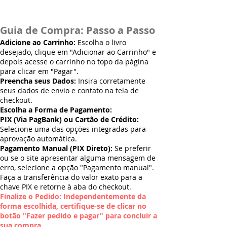
Guia de Compra: Passo a Passo
Adicione ao Carrinho:
Escolha o livro
desejado, clique em "Adicionar ao Carrinho" e
depois acesse o carrinho no topo da página
para clicar em "Pagar".
Preencha seus Dados:
Insira corretamente
seus dados de envio e contato na tela de
checkout.
Escolha a Forma de Pagamento:
PIX (Via PagBank) ou Cartão de Crédito:
Selecione uma das opções integradas para
aprovação automática.
Pagamento Manual (PIX Direto):
Se preferir
ou se o site apresentar alguma mensagem de
erro, selecione a opção "Pagamento manual".
Faça a transferência do valor exato para a
chave PIX e retorne à aba do checkout.
Finalize o Pedido: Independentemente da
forma escolhida, certifique-se de clicar no
botão "Fazer pedido e pagar" para concluir a
sua compra.