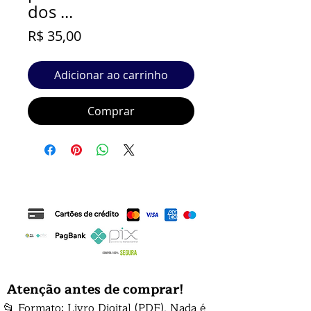
dos ...
Preço
R$ 35,00
Adicionar ao carrinho
Comprar
Atenção antes de comprar!
📂 Formato: Livro Digital (PDF). Nada é