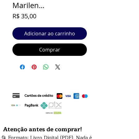
Marilen...
Preço
R$ 35,00
Adicionar ao carrinho
Comprar
Atenção antes de comprar!
📂 Formato: Livro Digital (PDF). Nada é