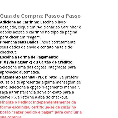
Guia de Compra: Passo a Passo
Adicione ao Carrinho:
Escolha o livro
desejado, clique em "Adicionar ao Carrinho" e
depois acesse o carrinho no topo da página
para clicar em "Pagar".
Preencha seus Dados:
Insira corretamente
seus dados de envio e contato na tela de
checkout.
Escolha a Forma de Pagamento:
PIX (Via PagBank) ou Cartão de Crédito:
Selecione uma das opções integradas para
aprovação automática.
Pagamento Manual (PIX Direto):
Se preferir
ou se o site apresentar alguma mensagem de
erro, selecione a opção "Pagamento manual".
Faça a transferência do valor exato para a
chave PIX e retorne à aba do checkout.
Finalize o Pedido: Independentemente da
forma escolhida, certifique-se de clicar no
botão "Fazer pedido e pagar" para concluir a
sua compra.