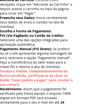
desejado, clique em "Adicionar ao Carrinho" e
depois acesse o carrinho no topo da página
para clicar em "Pagar".
Preencha seus Dados:
Insira corretamente
seus dados de envio e contato na tela de
checkout.
Escolha a Forma de Pagamento:
PIX (Via PagBank) ou Cartão de Crédito:
Selecione uma das opções integradas para
aprovação automática.
Pagamento Manual (PIX Direto):
Se preferir
ou se o site apresentar alguma mensagem de
erro, selecione a opção "Pagamento manual".
Faça a transferência do valor exato para a
chave PIX e retorne à aba do checkout.
Finalize o Pedido: Independentemente da
forma escolhida, certifique-se de clicar no
botão "Fazer pedido e pagar" para concluir a
sua compra.
Recebimento:
Assim que o pagamento for
verificado pela nossa equipe, o arquivo 100%
digital em formato PDF será enviado
diretamente para o seu e-mail em até
24