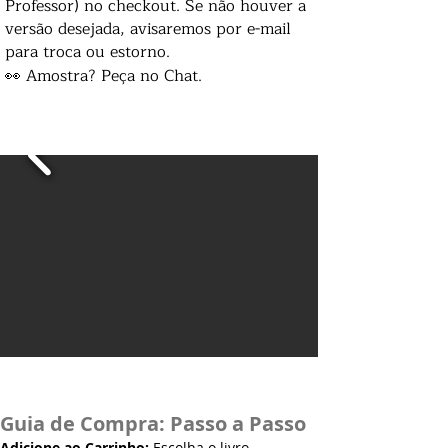
Professor) no checkout. Se não houver a
versão desejada, avisaremos por e-mail
para troca ou estorno.
👀 Amostra? Peça no Chat.
Guia de Compra: Passo a Passo
Adicione ao Carrinho:
Escolha o livro