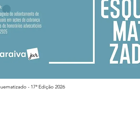
Visualização rápida
squematizado - 17ª Edição 2026