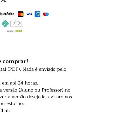
e comprar!
ital (PDF). Nada é enviado pelo
l em até 24 horas.
 a versão (Aluno ou Professor) no
er a versão desejada, avisaremos
 ou estorno.
Chat.