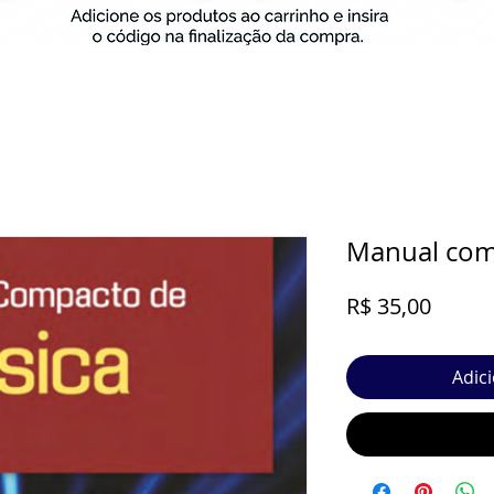
Manual comp
Preço
R$ 35,00
Adic