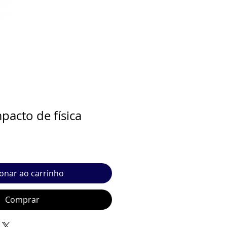
acto de física
ionar ao carrinho
Comprar