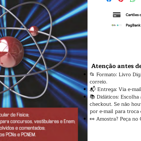
Atenção antes d
📂 Formato: Livro Dig
correio.
📬 Entrega: Via e-mai
📚 Didáticos: Escolha
checkout. Se não houv
por e-mail para troca
👀 Amostra? Peça no 