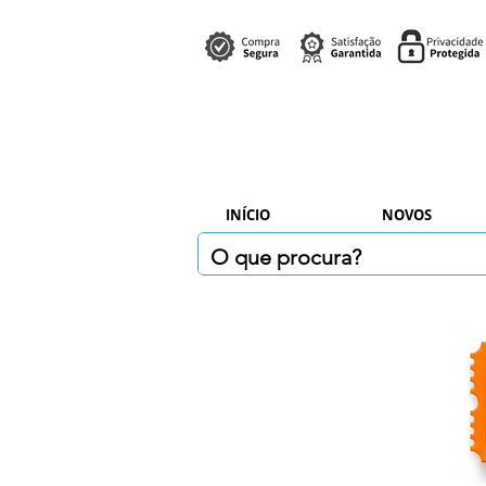
INÍCIO
NOVOS