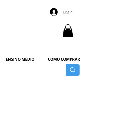
Login
ENSINO MÉDIO
COMO COMPRAR