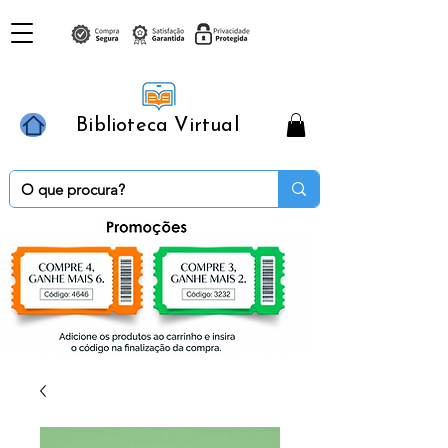
Biblioteca Virtual