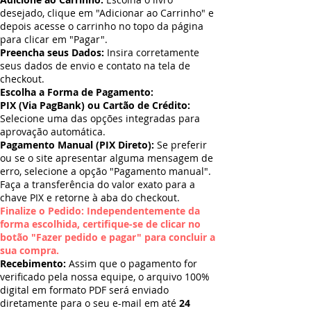
desejado, clique em "Adicionar ao Carrinho" e
depois acesse o carrinho no topo da página
para clicar em "Pagar".
Preencha seus Dados:
Insira corretamente
seus dados de envio e contato na tela de
checkout.
Escolha a Forma de Pagamento:
PIX (Via PagBank) ou Cartão de Crédito:
Selecione uma das opções integradas para
aprovação automática.
Pagamento Manual (PIX Direto):
Se preferir
ou se o site apresentar alguma mensagem de
erro, selecione a opção "Pagamento manual".
Faça a transferência do valor exato para a
chave PIX e retorne à aba do checkout.
Finalize o Pedido: Independentemente da
forma escolhida, certifique-se de clicar no
botão "Fazer pedido e pagar" para concluir a
sua compra.
Recebimento:
Assim que o pagamento for
verificado pela nossa equipe, o arquivo 100%
digital em formato PDF será enviado
diretamente para o seu e-mail em até
24