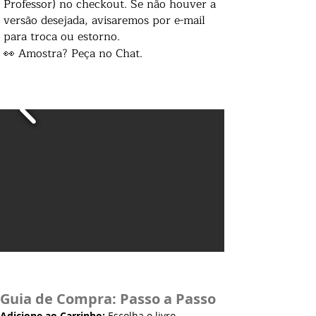
Professor) no checkout. Se não houver a
versão desejada, avisaremos por e-mail
para troca ou estorno.
👀 Amostra? Peça no Chat.
Guia de Compra: Passo a Passo
Adicione ao Carrinho:
Escolha o livro