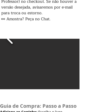
Professor) no checkout. Se não houver a
versão desejada, avisaremos por e-mail
para troca ou estorno.
👀 Amostra? Peça no Chat.
Guia de Compra: Passo a Passo
Adicione ao Carrinho:
Escolha o livro