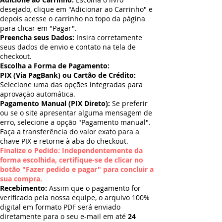
desejado, clique em "Adicionar ao Carrinho" e
depois acesse o carrinho no topo da página
para clicar em "Pagar".
Preencha seus Dados:
Insira corretamente
seus dados de envio e contato na tela de
checkout.
Escolha a Forma de Pagamento:
PIX (Via PagBank) ou Cartão de Crédito:
Selecione uma das opções integradas para
aprovação automática.
Pagamento Manual (PIX Direto):
Se preferir
ou se o site apresentar alguma mensagem de
erro, selecione a opção "Pagamento manual".
Faça a transferência do valor exato para a
chave PIX e retorne à aba do checkout.
Finalize o Pedido: Independentemente da
forma escolhida, certifique-se de clicar no
botão "Fazer pedido e pagar" para concluir a
sua compra.
Recebimento:
Assim que o pagamento for
verificado pela nossa equipe, o arquivo 100%
digital em formato PDF será enviado
diretamente para o seu e-mail em até
24