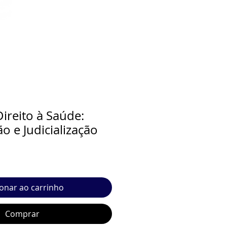
ireito à Saúde:
o e Judicialização
ionar ao carrinho
Comprar