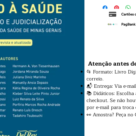
Atenção antes d
📂 Formato: Livro Dig
correio.
📬 Entrega: Via e-mai
📚 Didáticos: Escolha
checkout. Se não houv
por e-mail para troca
👀 Amostra? Peça no 