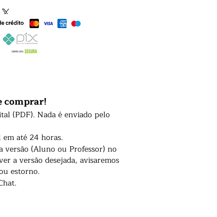
e comprar!
ital (PDF). Nada é enviado pelo
l em até 24 horas.
 a versão (Aluno ou Professor) no
er a versão desejada, avisaremos
 ou estorno.
Chat.