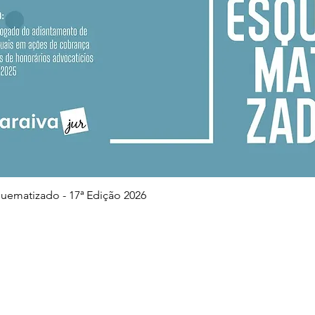
Visualização rápida
squematizado - 17ª Edição 2026