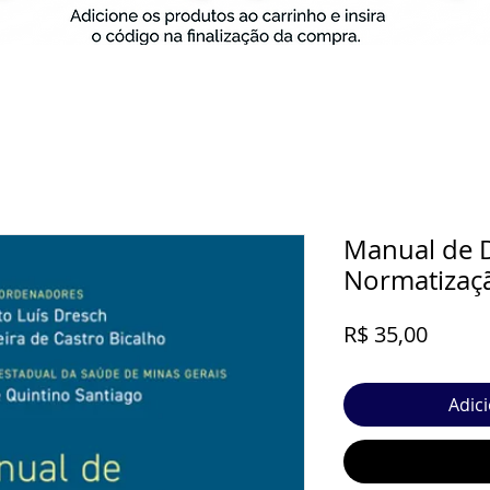
Manual de D
Normatizaçã
Preço
R$ 35,00
Adic